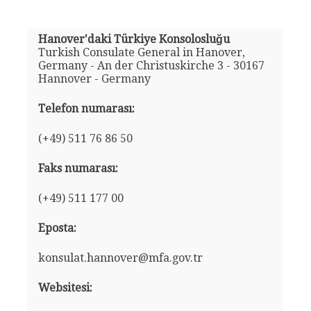
Hanover'daki Türkiye Konsolosluğu
Turkish Consulate General in Hanover,
Germany - An der Christuskirche 3 - 30167
Hannover - Germany
Telefon numarası:
(+49) 511 76 86 50
Faks numarası:
(+49) 511 177 00
Eposta:
konsulat.hannover@mfa.gov.tr
Websitesi: