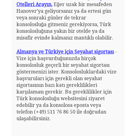
Otelleri Arayın.
Eğer uzak bir mesafeden
Hanover’ya geliyorsanız ya da ertesi gün
veya sonraki günler de tekrar
konsolosluğa gitmeniz gerekiyorsa, Türk
konsolosluğuna yakın bir otelde ya da
misafir evinde kalmanız mantıklı olabilir.
Almanya ve Türkiye için Seyahat sigortası
-
Vize için başvurduğunuzda birçok
konsolosluk geçerli bir seyahat sigortası
göstermenizi ister. Konsolosluklardaki vize
başvuruları için gerekli olan seyahat
sigortasının bazı katı gereklilikleri
karşılaması gerekir. Bu gereklilikler için
Türk konsolosluğu websitesini ziyaret
edebilir ya da konsolosa eposta veya
telefon (+49) 511 76 86 50 ile doğrudan
ulaşabilirsiniz.