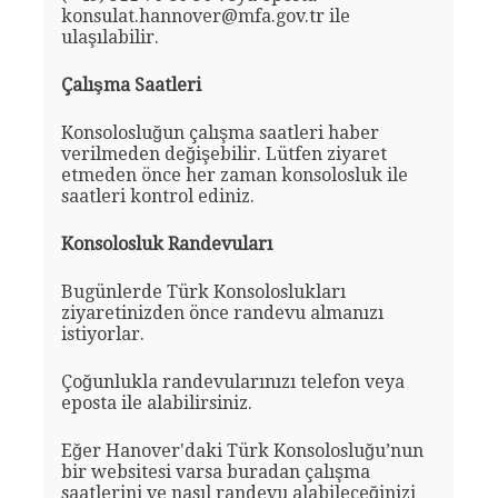
konsulat.hannover@mfa.gov.tr ile
ulaşılabilir.
Çalışma Saatleri
Konsolosluğun çalışma saatleri haber
verilmeden değişebilir. Lütfen ziyaret
etmeden önce her zaman konsolosluk ile
saatleri kontrol ediniz.
Konsolosluk Randevuları
Bugünlerde Türk Konsoloslukları
ziyaretinizden önce randevu almanızı
istiyorlar.
Çoğunlukla randevularınızı telefon veya
eposta ile alabilirsiniz.
Eğer Hanover'daki Türk Konsolosluğu’nun
bir websitesi varsa buradan çalışma
saatlerini ve nasıl randevu alabileceğinizi