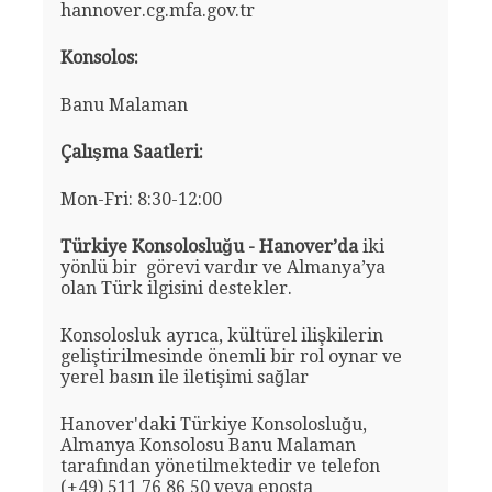
hannover.cg.mfa.gov.tr
Konsolos:
Banu Malaman
Çalışma Saatleri:
Mon-Fri: 8:30-12:00
Türkiye Konsolosluğu - Hanover’da
iki
yönlü bir görevi vardır ve Almanya’ya
olan Türk ilgisini destekler.
Konsolosluk ayrıca, kültürel ilişkilerin
geliştirilmesinde önemli bir rol oynar ve
yerel basın ile iletişimi sağlar
Hanover'daki Türkiye Konsolosluğu,
Almanya Konsolosu Banu Malaman
tarafından yönetilmektedir ve telefon
(+49) 511 76 86 50 veya eposta