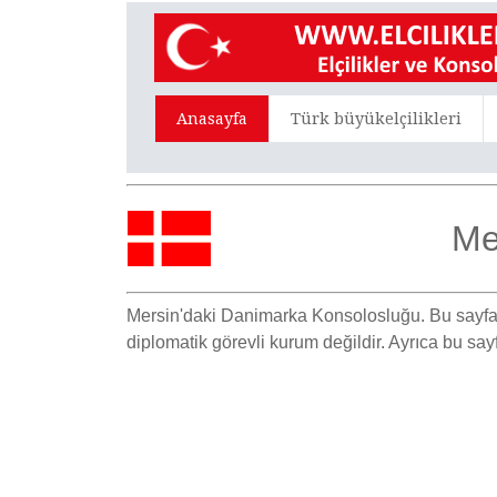
Anasayfa
Türk büyükelçilikleri
Me
Mersin'daki Danimarka Konsolosluğu.
Bu sayfa
diplomatik görevli kurum değildir. Ayrıca bu sa