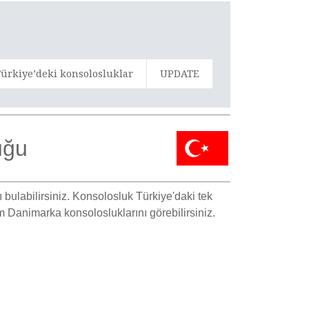
ürkiye’deki konsolosluklar
UPDATE
uğu
bulabilirsiniz. Konsolosluk Türkiye'daki tek
m Danimarka konsolosluklarını görebilirsiniz
.