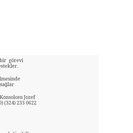
 bir görevi
stekler.
rilmesinde
 sağlar
Konsolosu Jozef
0) (324) 233 0622