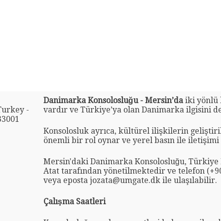
Danimarka Konsolosluğu - Mersin’da
iki yönlü
Turkey -
vardır ve Türkiye’ya olan Danimarka ilgisini de
33001
Konsolosluk ayrıca, kültürel ilişkilerin gelişti
önemli bir rol oynar ve yerel basın ile iletişimi
Mersin'daki Danimarka Konsolosluğu, Türkiye 
Atat tarafından yönetilmektedir ve telefon (+9
veya eposta jozata@umgate.dk ile ulaşılabilir.
Çalışma Saatleri