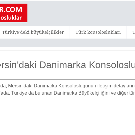
Türkiye’deki büyükelçilikler
Türk konsoloslukları
T
rsin'daki Danimarka Konsolosl
da, Mersin'daki Danimarka Konsolosluğunun iletişim detaylarını 
yfada, Türkiye da bulunan Danimarka Büyükelçiliğini ve diğer tü