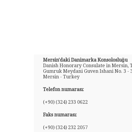
Mersin'daki Danimarka Konsolosluğu
Danish Honorary Consulate in Mersin, 
Gumruk Meydani Guven Ishani No. 3 - 
Mersin - Turkey
Telefon numarası:
(+90) (324) 233 0622
Faks numarası:
(+90) (324) 232 2057