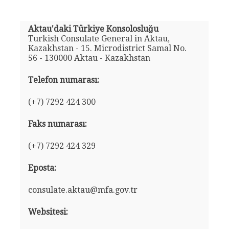
Aktau'daki Türkiye Konsolosluğu
Turkish Consulate General in Aktau,
Kazakhstan - 15. Microdistrict Samal No.
56 - 130000 Aktau - Kazakhstan
Telefon numarası:
(+7) 7292 424 300
Faks numarası:
(+7) 7292 424 329
Eposta:
consulate.aktau@mfa.gov.tr
Websitesi: