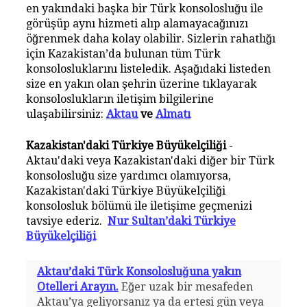
en yakındaki başka bir Türk konsolosluğu ile
görüşüp aynı hizmeti alıp alamayacağınızı
öğrenmek daha kolay olabilir. Sizlerin rahatlığı
için Kazakistan’da bulunan tüm Türk
konsolosluklarını listeledik. Aşağıdaki listeden
size en yakın olan şehrin üzerine tıklayarak
konsoloslukların iletişim bilgilerine
ulaşabilirsiniz:
Aktau
ve
Almatı
Kazakistan'daki Türkiye Büyükelçiliği
-
Aktau'daki veya Kazakistan'daki diğer bir Türk
konsolosluğu size yardımcı olamıyorsa,
Kazakistan'daki Türkiye Büyükelçiliği
konsolosluk bölümü ile iletişime geçmenizi
tavsiye ederiz.
Nur Sultan’daki Türkiye
Büyükelçiliği
Aktau’daki Türk Konsolosluğuna yakın
Otelleri Arayın.
Eğer uzak bir mesafeden
Aktau’ya geliyorsanız ya da ertesi gün veya