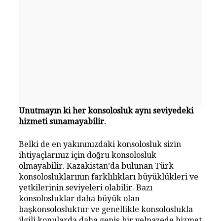
Unutmayın ki her konsolosluk aynı seviyedeki
hizmeti sunamayabilir.
Belki de en yakınınızdaki konsolosluk sizin
ihtiyaçlarınız için doğru konsolosluk
olmayabilir. Kazakistan’da bulunan Türk
konsolosluklarının farklılıkları büyüklükleri ve
yetkilerinin seviyeleri olabilir. Bazı
konsolosluklar daha büyük olan
başkonsolosluktur ve genellikle konsoloslukla
ilgili konularda daha geniş bir yelpazede hizmet