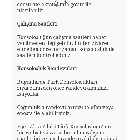
consulate.aktau@mfa.gov.tr ile
ulaşılabilir.
Çalışma Saatleri
Konsolosluğun çalışma saatleri haber
verilmeden değişebilir. Lütfen ziyaret
etmeden önce her zaman konsolosluk ile
saatleri kontrol ediniz.
Konsolosluk Randevuları
Bugünlerde Türk Konsoloslukları
ziyaretinizden önce randevu almanızı
istiyorlar.
Çoğunlukla randevularınızı telefon veya
eposta ile alabilirsiniz.
Eğer Aktau'daki Türk Konsolosluğu’nun
bir websitesi varsa buradan çalışma
saatlerini ve nasıl randevu alabileceğinizi