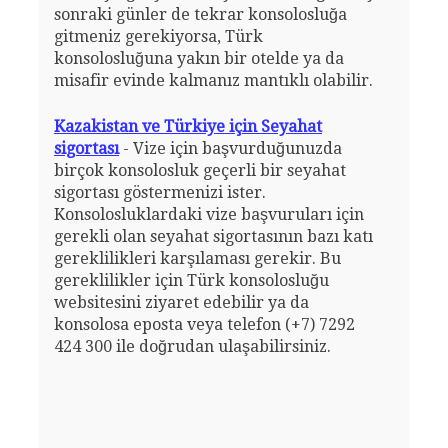
sonraki günler de tekrar konsolosluğa
gitmeniz gerekiyorsa, Türk
konsolosluğuna yakın bir otelde ya da
misafir evinde kalmanız mantıklı olabilir.
Kazakistan ve Türkiye için Seyahat
sigortası
- Vize için başvurduğunuzda
birçok konsolosluk geçerli bir seyahat
sigortası göstermenizi ister.
Konsolosluklardaki vize başvuruları için
gerekli olan seyahat sigortasının bazı katı
gereklilikleri karşılaması gerekir. Bu
gereklilikler için Türk konsolosluğu
websitesini ziyaret edebilir ya da
konsolosa eposta veya telefon (+7) 7292
424 300 ile doğrudan ulaşabilirsiniz.