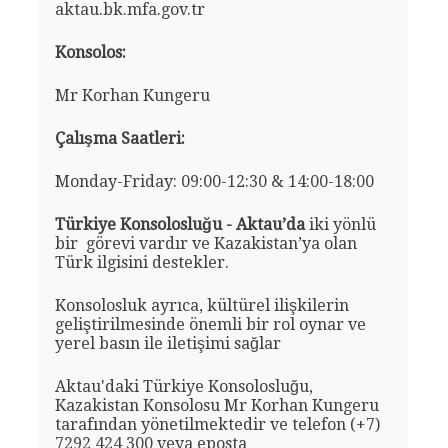
aktau.bk.mfa.gov.tr
Konsolos:
Mr Korhan Kungeru
Çalışma Saatleri:
Monday-Friday: 09:00-12:30 & 14:00-18:00
Türkiye Konsolosluğu - Aktau’da
iki yönlü
bir görevi vardır ve Kazakistan’ya olan
Türk ilgisini destekler.
Konsolosluk ayrıca, kültürel ilişkilerin
geliştirilmesinde önemli bir rol oynar ve
yerel basın ile iletişimi sağlar
Aktau'daki Türkiye Konsolosluğu,
Kazakistan Konsolosu Mr Korhan Kungeru
tarafından yönetilmektedir ve telefon (+7)
7292 424 300 veya eposta