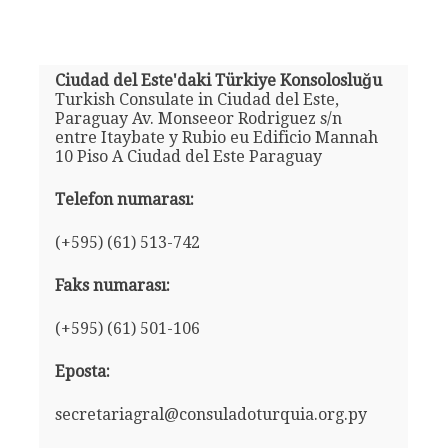
Ciudad del Este'daki Türkiye Konsolosluğu
Turkish Consulate in Ciudad del Este,
Paraguay Av. Monseeor Rodriguez s/n
entre Itaybate y Rubio eu Edificio Mannah
10 Piso A Ciudad del Este Paraguay
Telefon numarası:
(+595) (61) 513-742
Faks numarası:
(+595) (61) 501-106
Eposta:
secretariagral@consuladoturquia.org.py