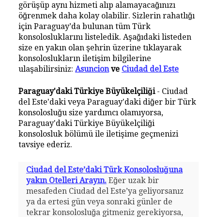
görüşüp aynı hizmeti alıp alamayacağınızı
öğrenmek daha kolay olabilir. Sizlerin rahatlığı
için Paraguay’da bulunan tüm Türk
konsolosluklarını listeledik. Aşağıdaki listeden
size en yakın olan şehrin üzerine tıklayarak
konsoloslukların iletişim bilgilerine
ulaşabilirsiniz:
Asuncion
ve
Ciudad del Este
Paraguay'daki Türkiye Büyükelçiliği
- Ciudad
del Este'daki veya Paraguay'daki diğer bir Türk
konsolosluğu size yardımcı olamıyorsa,
Paraguay'daki Türkiye Büyükelçiliği
konsolosluk bölümü ile iletişime geçmenizi
tavsiye ederiz.
Ciudad del Este’daki Türk Konsolosluğuna
yakın Otelleri Arayın.
Eğer uzak bir
mesafeden Ciudad del Este’ya geliyorsanız
ya da ertesi gün veya sonraki günler de
tekrar konsolosluğa gitmeniz gerekiyorsa,