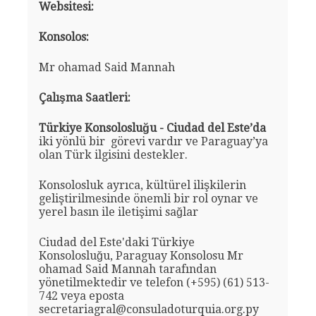
Websitesi:
Konsolos:
Mr ohamad Said Mannah
Çalışma Saatleri:
Türkiye Konsolosluğu - Ciudad del Este’da
iki yönlü bir görevi vardır ve Paraguay’ya
olan Türk ilgisini destekler.
Konsolosluk ayrıca, kültürel ilişkilerin
geliştirilmesinde önemli bir rol oynar ve
yerel basın ile iletişimi sağlar
Ciudad del Este'daki Türkiye
Konsolosluğu, Paraguay Konsolosu Mr
ohamad Said Mannah tarafından
yönetilmektedir ve telefon (+595) (61) 513-
742 veya eposta
secretariagral@consuladoturquia.org.py