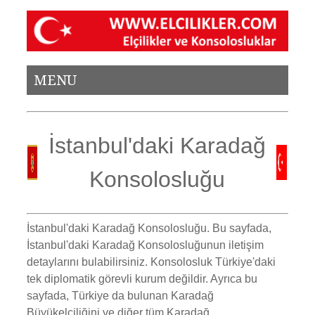
MENU
İstanbul'daki Karadağ
Konsolosluğu
İstanbul'daki Karadağ Konsolosluğu.
Bu sayfada,
İstanbul'daki Karadağ Konsolosluğunun iletişim
detaylarını bulabilirsiniz. Konsolosluk Türkiye'daki
tek diplomatik görevli kurum değildir. Ayrıca bu
sayfada, Türkiye da bulunan Karadağ
Büyükelçiliğini ve diğer tüm Karadağ