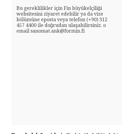
Bu gereklilikler için Fin büyükelçiliği
websitesini ziyaret edebilir ya da vize
bölümüne eposta veya telefon (+90) 312
457 4400 ile doğrudan ulaşabilirsiniz. o
email sanomat.ank@formin.fi