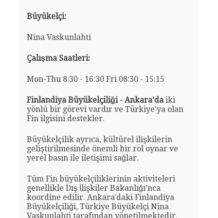
Büyükelçi:
Nina Vaskunlahti
Çalışma Saatleri:
Mon-Thu 8:30 - 16:30 Fri 08:30 - 15:15
Finlandiya Büyükelçiliği - Ankara’da
iki
yönlü bir görevi vardır ve Türkiye’ya olan
Fin ilgisini destekler.
Büyükelçilik ayrıca, kültürel ilişkilerin
geliştirilmesinde önemli bir rol oynar ve
yerel basın ile iletişimi sağlar.
Tüm Fin büyükelçiliklerinin aktiviteleri
genellikle Dış İlişkiler Bakanlığı’nca
koordine edilir. Ankara'daki Finlandiya
Büyükelçiliği, Türkiye Büyükelçi Nina
Vaskunlahti tarafından yönetilmektedir.