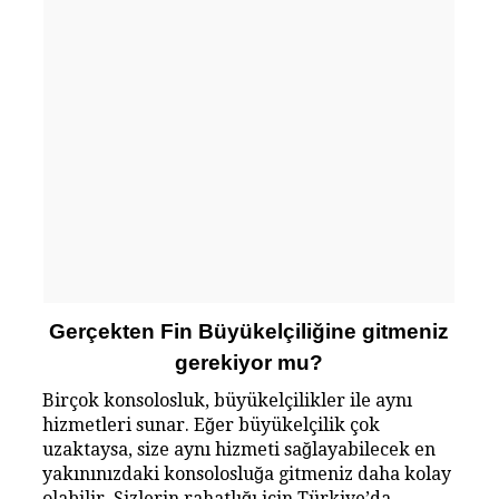
Gerçekten Fin Büyükelçiliğine gitmeniz
gerekiyor mu?
Birçok konsolosluk, büyükelçilikler ile aynı
hizmetleri sunar. Eğer büyükelçilik çok
uzaktaysa, size aynı hizmeti sağlayabilecek en
yakınınızdaki konsolosluğa gitmeniz daha kolay
olabilir. Sizlerin rahatlığı için Türkiye’da