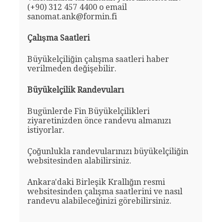
(+90) 312 457 4400 o email
sanomat.ank@formin.fi
Çalışma Saatleri
Büyükelçiliğin çalışma saatleri haber
verilmeden değişebilir.
Büyükelçilik Randevuları
Bugünlerde Fin Büyükelçilikleri
ziyaretinizden önce randevu almanızı
istiyorlar.
Çoğunlukla randevularınızı büyükelçiliğin
websitesinden alabilirsiniz.
Ankara'daki Birleşik Krallığın resmi
websitesinden çalışma saatlerini ve nasıl
randevu alabileceğinizi görebilirsiniz.