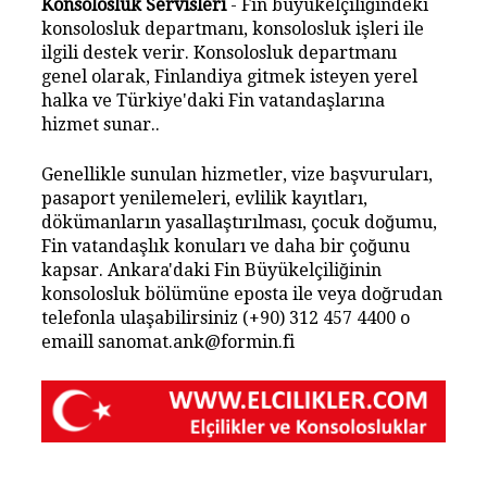
Konsolosluk Servisleri
- Fin büyükelçiliğindeki
konsolosluk departmanı, konsolosluk işleri ile
ilgili destek verir. Konsolosluk departmanı
genel olarak, Finlandiya gitmek isteyen yerel
halka ve Türkiye'daki Fin vatandaşlarına
hizmet sunar..
Genellikle sunulan hizmetler, vize başvuruları,
pasaport yenilemeleri, evlilik kayıtları,
dökümanların yasallaştırılması, çocuk doğumu,
Fin vatandaşlık konuları ve daha bir çoğunu
kapsar. Ankara'daki Fin Büyükelçiliğinin
konsolosluk bölümüne eposta ile veya doğrudan
telefonla ulaşabilirsiniz (+90) 312 457 4400 o
emaill sanomat.ank@formin.fi