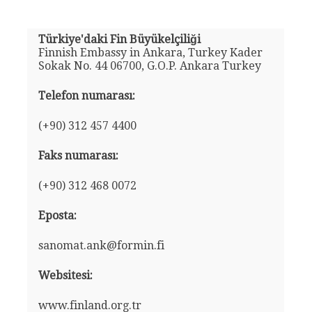
Türkiye'daki Fin Büyükelçiliği
Finnish Embassy in Ankara, Turkey Kader
Sokak No. 44 06700, G.O.P. Ankara Turkey
Telefon numarası:
(+90) 312 457 4400
Faks numarası:
(+90) 312 468 0072
Eposta:
sanomat.ank@formin.fi
Websitesi:
www.finland.org.tr