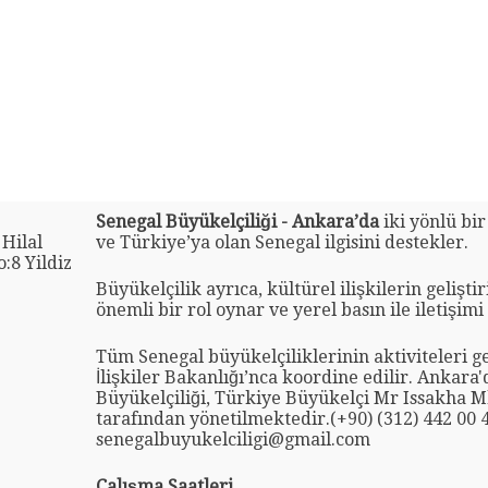
Senegal Büyükelçiliği - Ankara’da
iki yönlü bir
Hilal
ve Türkiye’ya olan Senegal ilgisini destekler.
:8 Yildiz
Büyükelçilik ayrıca, kültürel ilişkilerin gelişti
önemli bir rol oynar ve yerel basın ile iletişimi
Tüm Senegal büyükelçiliklerinin aktiviteleri ge
İlişkiler Bakanlığı’nca koordine edilir. Ankara
Büyükelçiliği, Türkiye Büyükelçi Mr Issakha 
tarafından yönetilmektedir.(+90) (312) 442 00 
senegalbuyukelciligi@gmail.com
Çalışma Saatleri