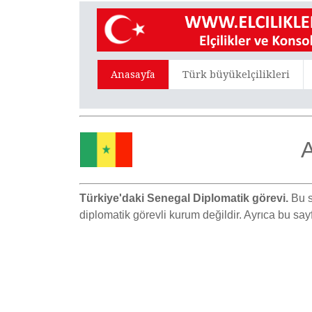
Anasayfa
Türk büyükelçilikleri
A
Türkiye'daki Senegal Diplomatik görevi.
Bu s
diplomatik görevli kurum değildir. Ayrıca bu sa