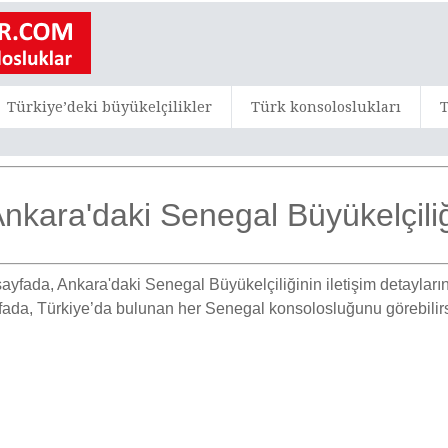
Türkiye’deki büyükelçilikler
Türk konsoloslukları
T
nkara'daki Senegal Büyükelçili
ayfada, Ankara'daki Senegal Büyükelçiliğinin iletişim detaylarını
yfada, Türkiye’da bulunan her Senegal konsolosluğunu görebilirs