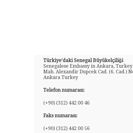
Türkiye'daki Senegal Büyükelçiliği
Senegalese Embassy in Ankara, Turkey 
Mah. Alexandir Dupcek Cad. (6. Cad.) No
Ankara Turkey
Telefon numarası:
(+90) (312) 442 00 46
Faks numarası:
(+90) (312) 442 00 56