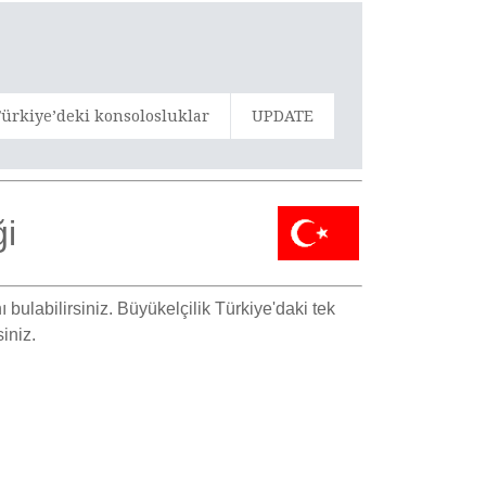
ürkiye’deki konsolosluklar
UPDATE
ği
 bulabilirsiniz. Büyükelçilik Türkiye'daki tek
iniz.