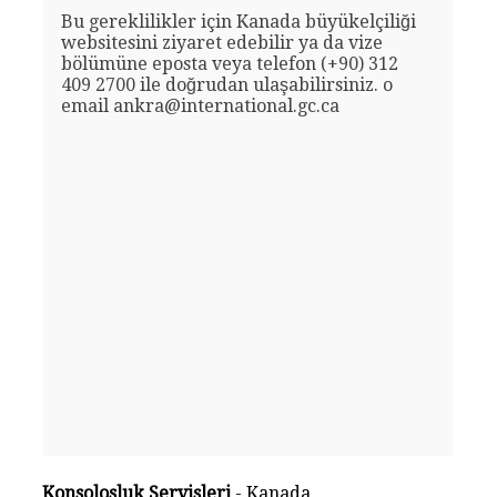
Bu gereklilikler için Kanada büyükelçiliği
websitesini ziyaret edebilir ya da vize
bölümüne eposta veya telefon (+90) 312
409 2700 ile doğrudan ulaşabilirsiniz. o
email ankra@international.gc.ca
Konsolosluk Servisleri
- Kanada