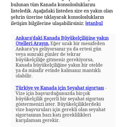
bulunan tüm Kanada konsolosluklarını
listeledik. Aşağıdaki listeden size en yakın olan
şehrin üzerine tıklayarak konsoloslukların
iletişim bilgilerine ulaşabilirsiniz:
İstanbul
Ankara'daki Kanada Büyükelçiliğine yakın
Otelleri Arayın.
Eğer uzak bir mesafeden
Ankara’ya geliyorsanız ya da ertesi gün
veya sonraki günler de tekrar
büyükelçiliğe gitmeniz gerekiyorsa,
Kanada büyükelçiliğine yakın bir otelde
ya da misafir evinde kalmanız mantıklı
olabilir.
Türkiye ve Kanada için Seyahat sigortası
-
Vize için başvurduğunuzda birçok
büyükelçilik geçerli bir seyahat sigortası
göstermenizi ister. Büyükelçiliklerdeki
vize başvuruları için gerekli olan seyahat
sigortasının bazı katı gereklilikleri
karşılaması gerekir.