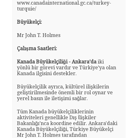
www.canadainternational.gc.ca/turkey-
turquie/
Büyükelçi:
Mr John T. Holmes
Çalışma Saatleri:
Kanada Büyükelçiliği - Ankara’da
iki
yönlü bir görevi vardır ve Türkiye’ya olan
Kanada ilgisini destekler.
Büyükelçilik ayrıca, kültürel ilişkilerin
geliştirilmesinde önemli bir rol oynar ve
yerel basın ile iletişimi sağlar.
Tüm Kanada büyükelçiliklerinin
aktiviteleri genellikle Dış İlişkiler
Bakanlığı’nca koordine edilir. Ankara'daki
Kanada Büyükelçiliği, Türkiye Büyükelçi
Mr John T. Holmes tarafından