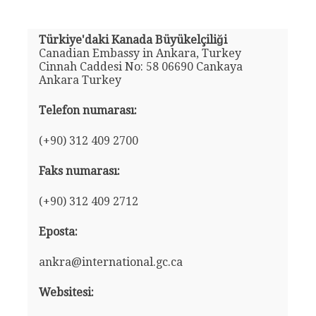
Türkiye'daki Kanada Büyükelçiliği
Canadian Embassy in Ankara, Turkey
Cinnah Caddesi No: 58 06690 Cankaya
Ankara Turkey
Telefon numarası:
(+90) 312 409 2700
Faks numarası:
(+90) 312 409 2712
Eposta:
ankra@international.gc.ca
Websitesi: